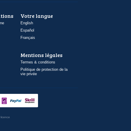
ations
Votre langue
one
English
Español
Français
Mentions légales
Termes & conditions
Politique de protection de la
vie privée
licence