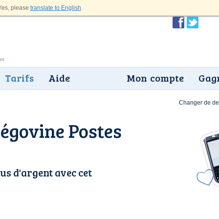
es, please
translate to English
.
Tarifs
Aide
Mon compte
Gagn
Changer de dev
égovine Postes
us d'argent avec cet