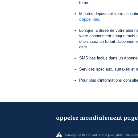
terme.
Minutes dépassant votre allocat
d'appel bas
.
Lorsque la durée de votre abonn
votre abonnement chaque mois au
choisissez un forfait d'abonneme
date.
SMS pas inclus dans un Abonneme
Services spéciaux, surtaxés et 
Pour plus d'informations consult
appelez mondialement paye
Localphone ne convient pas pour les appe