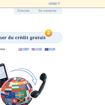
rejeter
S'inscrire
Se connecter
er du crédit gratuit
ise :
GBP
USD
EUR