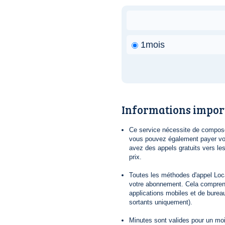
1mois
Informations impor
Ce service nécessite de composer
vous pouvez également payer vot
avez des appels gratuits vers le
prix.
Toutes les méthodes d'appel Loca
votre abonnement. Cela comprend
applications mobiles et de bureau
sortants uniquement).
Minutes sont valides pour un mois