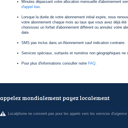
Minutes dépassant votre allocation mensuelle d'abonnement ser
d'appel bas
.
Lorsque la durée de votre abonnement initial expire, nous reno
votre abonnement chaque mois au taux que vous avez déjà été f
choisissez un forfait d'abonnement différent ou annulez votre a
date.
SMS pas inclus dans un Abonnement sauf indication contraire.
Services spéciaux, surtaxés et numéros non géographiques ne s
Pour plus d'informations consulter notre
FAQ
.
appelez mondialement payez localement
Localphone ne convient pas pour les appels vers les services d'urgence