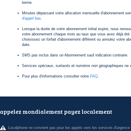
terme.
Minutes dépassant votre allocation mensuelle d'abonnement ser
d'appel bas
.
Lorsque la durée de votre abonnement initial expire, nous reno
votre abonnement chaque mois au taux que vous avez déjà été f
choisissez un forfait d'abonnement différent ou annulez votre a
date.
SMS pas inclus dans un Abonnement sauf indication contraire.
Services spéciaux, surtaxés et numéros non géographiques ne s
Pour plus d'informations consulter notre
FAQ
.
appelez mondialement payez localement
Localphone ne convient pas pour les appels vers les services d'urgence