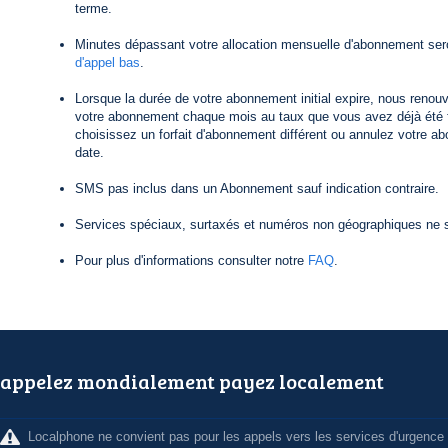
terme.
Minutes dépassant votre allocation mensuelle d'abonnement ser
d'appel bas
.
Lorsque la durée de votre abonnement initial expire, nous reno
votre abonnement chaque mois au taux que vous avez déjà été f
choisissez un forfait d'abonnement différent ou annulez votre a
date.
SMS pas inclus dans un Abonnement sauf indication contraire.
Services spéciaux, surtaxés et numéros non géographiques ne s
Pour plus d'informations consulter notre
FAQ
.
appelez mondialement payez localement
Localphone ne convient pas pour les appels vers les services d'urgence