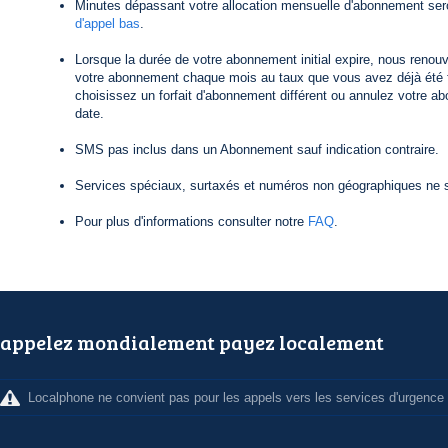
Minutes dépassant votre allocation mensuelle d'abonnement ser
d'appel bas
.
Lorsque la durée de votre abonnement initial expire, nous reno
votre abonnement chaque mois au taux que vous avez déjà été f
choisissez un forfait d'abonnement différent ou annulez votre a
date.
SMS pas inclus dans un Abonnement sauf indication contraire.
Services spéciaux, surtaxés et numéros non géographiques ne s
Pour plus d'informations consulter notre
FAQ
.
appelez mondialement payez localement
Localphone ne convient pas pour les appels vers les services d'urgence