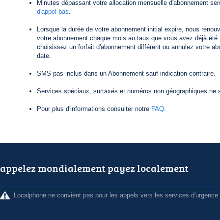
Minutes dépassant votre allocation mensuelle d'abonnement ser
d'appel bas
.
Lorsque la durée de votre abonnement initial expire, nous reno
votre abonnement chaque mois au taux que vous avez déjà été f
choisissez un forfait d'abonnement différent ou annulez votre a
date.
SMS pas inclus dans un Abonnement sauf indication contraire.
Services spéciaux, surtaxés et numéros non géographiques ne s
Pour plus d'informations consulter notre
FAQ
.
appelez mondialement payez localement
Localphone ne convient pas pour les appels vers les services d'urgence