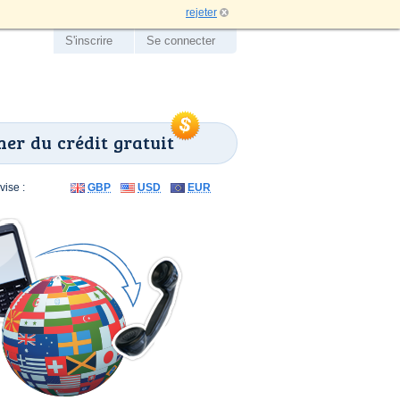
rejeter
S'inscrire
Se connecter
er du crédit gratuit
ise :
GBP
USD
EUR