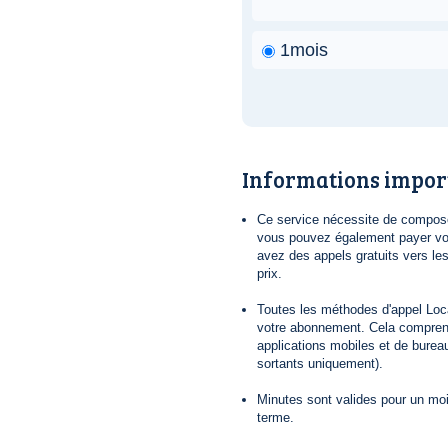
1mois
Informations impor
Ce service nécessite de composer
vous pouvez également payer vot
avez des appels gratuits vers le
prix.
Toutes les méthodes d'appel Loca
votre abonnement. Cela comprend
applications mobiles et de bureau
sortants uniquement).
Minutes sont valides pour un mois
terme.