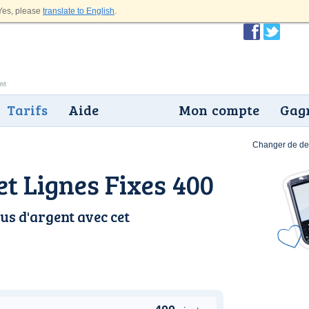
es, please
translate to English
.
Tarifs
Aide
Mon compte
Gagn
Changer de dev
et Lignes Fixes 400
us d'argent avec cet