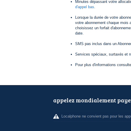
Minutes dépassant votre allocat
d'appel bas
.
Lorsque la durée de votre abonn
votre abonnement chaque mois au
choisissez un forfait d'abonneme
date.
SMS pas inclus dans un Abonneme
Services spéciaux, surtaxés et 
Pour plus d'informations consult
appelez mondialement paye
Localphone ne convient pas pour les appe