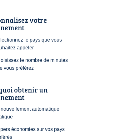
nnalisez votre
nement
lectionnez le pays que vous
uhaitez appeler
oisissez le nombre de minutes
e vous préférez
quoi obtenir un
nement
nouvellement automatique
atique
pers économies sur vos pays
éférés