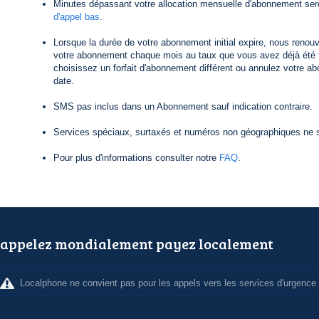
Minutes dépassant votre allocation mensuelle d'abonnement ser
d'appel bas
.
Lorsque la durée de votre abonnement initial expire, nous reno
votre abonnement chaque mois au taux que vous avez déjà été f
choisissez un forfait d'abonnement différent ou annulez votre a
date.
SMS pas inclus dans un Abonnement sauf indication contraire.
Services spéciaux, surtaxés et numéros non géographiques ne s
Pour plus d'informations consulter notre
FAQ
.
appelez mondialement payez localement
Localphone ne convient pas pour les appels vers les services d'urgence