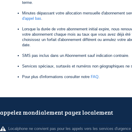
terme.
Minutes dépassant votre allocation mensuelle d'abonnement ser
d'appel bas
.
Lorsque la durée de votre abonnement initial expire, nous reno
votre abonnement chaque mois au taux que vous avez déjà été f
choisissez un forfait d'abonnement différent ou annulez votre a
date.
SMS pas inclus dans un Abonnement sauf indication contraire.
Services spéciaux, surtaxés et numéros non géographiques ne s
Pour plus d'informations consulter notre
FAQ
.
appelez mondialement payez localement
Localphone ne convient pas pour les appels vers les services d'urgence