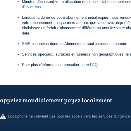
Minutes dépassant votre allocation mensuelle d'abonnement ser
d'appel bas
.
Lorsque la durée de votre abonnement initial expire, nous reno
votre abonnement chaque mois au taux que vous avez déjà été f
choisissez un forfait d'abonnement différent ou annulez votre a
date.
SMS pas inclus dans un Abonnement sauf indication contraire.
Services spéciaux, surtaxés et numéros non géographiques ne s
Pour plus d'informations consulter notre
FAQ
.
appelez mondialement payez localement
Localphone ne convient pas pour les appels vers les services d'urgence