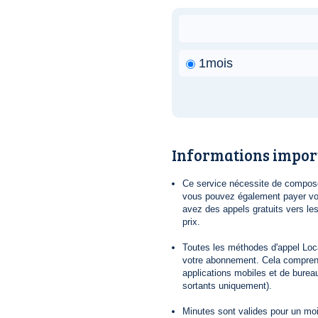
1mois
Informations impor
Ce service nécessite de composer
vous pouvez également payer vot
avez des appels gratuits vers le
prix.
Toutes les méthodes d'appel Loca
votre abonnement. Cela comprend
applications mobiles et de bureau
sortants uniquement).
Minutes sont valides pour un mois