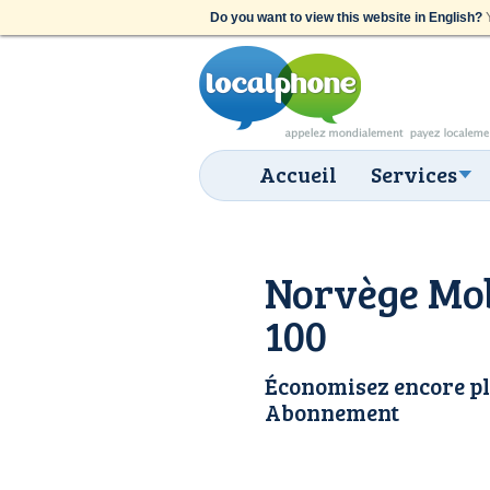
Do you want to view this website in English?
Y
Accueil
Services
Norvège Mob
100
Économisez encore pl
Abonnement