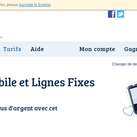
es, please
translate to English
.
Tarifs
Aide
Mon compte
Gagn
Changer de dev
ile et Lignes Fixes
us d'argent avec cet