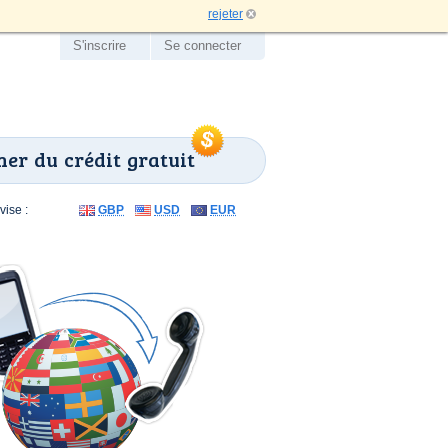
rejeter
S'inscrire
Se connecter
er du crédit gratuit
ise :
GBP
USD
EUR