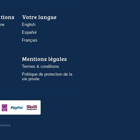
ations
Votre langue
one
English
Español
Français
Mentions légales
Termes & conditions
Politique de protection de la
vie privée
licence