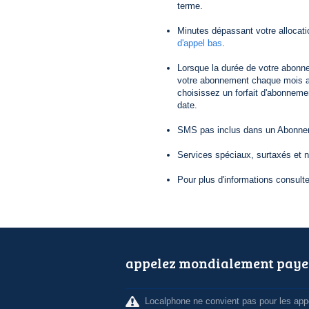
terme.
Minutes dépassant votre allocat
d'appel bas
.
Lorsque la durée de votre abonn
votre abonnement chaque mois au
choisissez un forfait d'abonneme
date.
SMS pas inclus dans un Abonneme
Services spéciaux, surtaxés et 
Pour plus d'informations consult
appelez mondialement paye
Localphone ne convient pas pour les appe