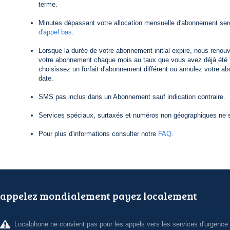
terme.
Minutes dépassant votre allocation mensuelle d'abonnement ser
d'appel bas
.
Lorsque la durée de votre abonnement initial expire, nous reno
votre abonnement chaque mois au taux que vous avez déjà été f
choisissez un forfait d'abonnement différent ou annulez votre a
date.
SMS pas inclus dans un Abonnement sauf indication contraire.
Services spéciaux, surtaxés et numéros non géographiques ne s
Pour plus d'informations consulter notre
FAQ
.
appelez mondialement payez localement
Localphone ne convient pas pour les appels vers les services d'urgence