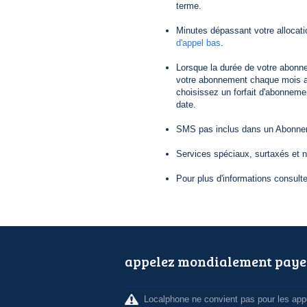
terme.
Minutes dépassant votre allocat
d'appel bas
.
Lorsque la durée de votre abonn
votre abonnement chaque mois au
choisissez un forfait d'abonneme
date.
SMS pas inclus dans un Abonneme
Services spéciaux, surtaxés et 
Pour plus d'informations consult
appelez mondialement paye
Localphone ne convient pas pour les appe