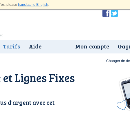
es, please
translate to English
.
Tarifs
Aide
Mon compte
Gagn
Changer de dev
 et Lignes Fixes
us d'argent avec cet