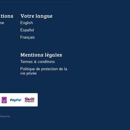
ations
Votre langue
one
English
Español
Français
Mentions légales
Termes & conditions
Politique de protection de la
vie privée
licence