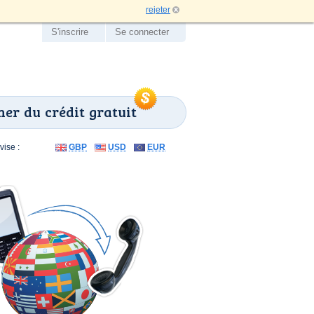
rejeter
S'inscrire
Se connecter
er du crédit gratuit
ise :
GBP
USD
EUR