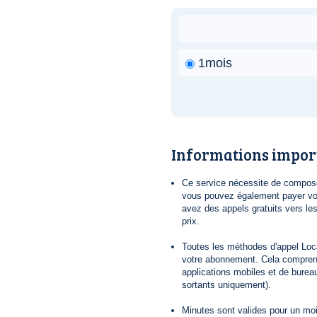
1mois
Informations impor
Ce service nécessite de composer
vous pouvez également payer vot
avez des appels gratuits vers le
prix.
Toutes les méthodes d'appel Loca
votre abonnement. Cela comprend
applications mobiles et de bureau
sortants uniquement).
Minutes sont valides pour un mois