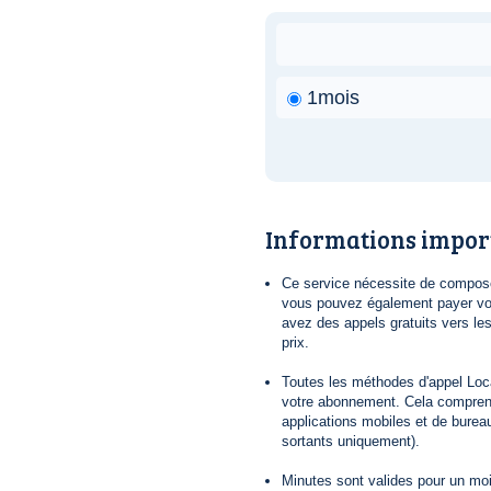
1mois
Informations impor
Ce service nécessite de composer
vous pouvez également payer vot
avez des appels gratuits vers le
prix.
Toutes les méthodes d'appel Loca
votre abonnement. Cela comprend
applications mobiles et de bureau
sortants uniquement).
Minutes sont valides pour un mois