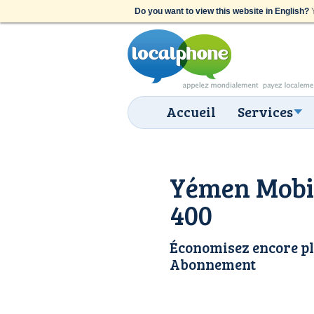
Do you want to view this website in English?
Y
Accueil
Services
Yémen Mobil
400
Économisez encore pl
Abonnement