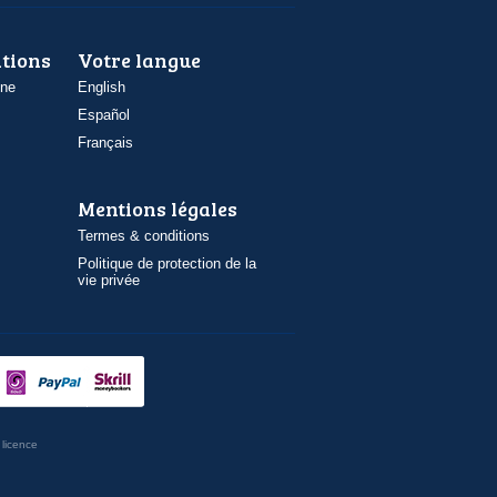
ations
Votre langue
one
English
Español
Français
Mentions légales
Termes & conditions
Politique de protection de la
vie privée
licence