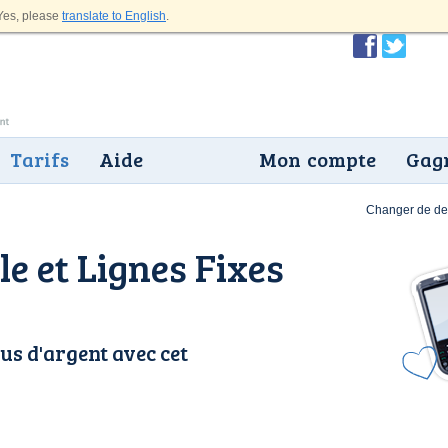
es, please
translate to English
.
Tarifs
Aide
Mon compte
Gagn
Changer de dev
e et Lignes Fixes
us d'argent avec cet