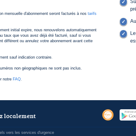
Su
pr
ion mensuelle d'abonnement seront facturés à nos
tarifs
Au
ement initial expire, nous renouvelons automatiquement
Le
 taux que vous avez déjà été facturé, sauf si vous
es
nt différent ou annulez votre abonnement avant cette
nt sauf indication contraire.
numéros non géographiques ne sont pas inclus.
er notre
FAQ
.
z localement
ls vers les services d'urgence