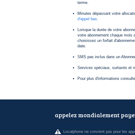
terme.
Minutes dépassant votre allocat
d'appel bas
.
Lorsque la durée de votre abonn
votre abonnement chaque mois au
choisissez un forfait d'abonneme
date.
SMS pas inclus dans un Abonneme
Services spéciaux, surtaxés et 
Pour plus d'informations consult
appelez mondialement paye
Localphone ne convient pas pour les appe