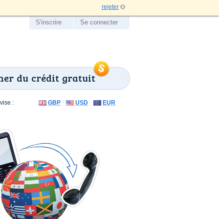
rejeter
S'inscrire
Se connecter
er du crédit gratuit
ise :
GBP
USD
EUR