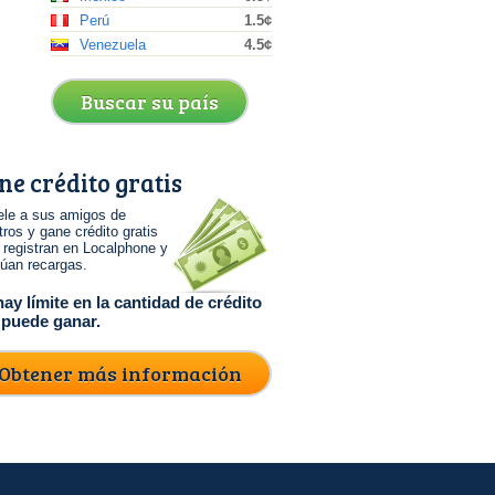
Perú
1.5¢
Venezuela
4.5¢
Buscar su país
ne crédito gratis
s
ele a sus amigos de
ros y gane crédito gratis
e registran en Localphone y
túan recargas.
ay límite en la cantidad de crédito
 puede ganar.
Obtener más información