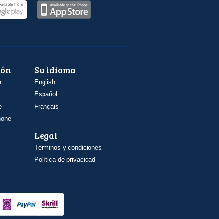
ión
Su idioma
e
English
Español
e
Français
hone
Legal
Términos y condiciones
Política de privacidad