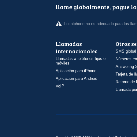
llame globalmente, pague l
Localphone no es adecuado para las lla
Llamadas
Otros se
internacionales
SMS global
Llamadas a teléfonos fijos o
Números en
móviles
Answering S
Aplicación para iPhone
Tarjeta de 
Aplicación para Android
Retorno de
VoIP
Llamada por