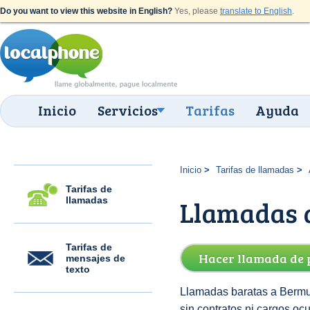
Do you want to view this website in English?
Yes, please
translate to English
.
Inicio
Servicios
Tarifas
Ayuda
Inicio
Tarifas de llamadas
Tarifas de
llamadas
Llamadas 
Tarifas de
Hacer llamada de 
mensajes de
texto
Llamadas baratas a Bermu
sin contratos ni cargos oc