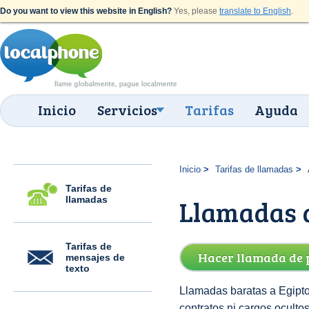
Do you want to view this website in English?
Yes, please
translate to English
.
Inicio
Servicios
Tarifas
Ayuda
Inicio
Tarifas de llamadas
Tarifas de
llamadas
Llamadas a
Tarifas de
Hacer llamada de 
mensajes de
texto
Llamadas baratas a Egipto
contratos ni cargos oculto