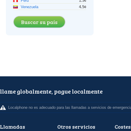
Perú
1.5¢
Venezuela
4.5¢
Buscar su país
llame globalmente, pague localmente
Localphone no es adecuado para las llamadas a servicios de emergenci
Llamadas
Otros servicios
Costes