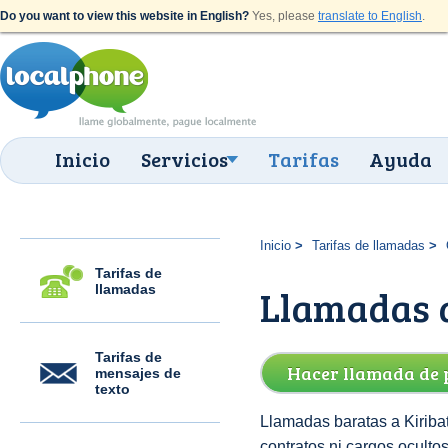
Do you want to view this website in English?
Yes, please
translate to English
.
Inicio
Servicios
Tarifas
Ayuda
Inicio
Tarifas de llamadas
Tarifas de
llamadas
Llamadas a
Tarifas de
Hacer llamada de 
mensajes de
texto
Llamadas baratas a Kiribat
contratos ni cargos oculto