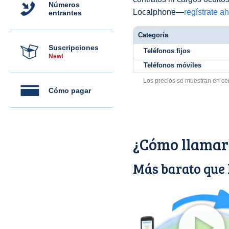
Números
Localphone—
regístrate a
entrantes
Categoría
Suscripciones
Teléfonos fijos
New!
Teléfonos móviles
Los precios se muestran en ce
Cómo pagar
¿Cómo llamar 
Más barato que l