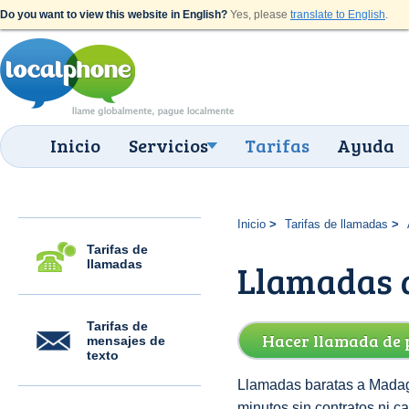
Do you want to view this website in English?
Yes, please
translate to English
.
Inicio
Servicios
Tarifas
Ayuda
Inicio
Tarifas de llamadas
Tarifas de
llamadas
Llamadas 
Tarifas de
Hacer llamada de 
mensajes de
texto
Llamadas baratas a Madag
minutos sin contratos ni c