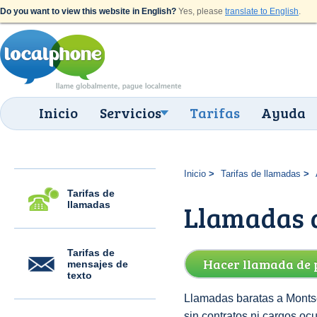
Do you want to view this website in English?
Yes, please
translate to English
.
Inicio
Servicios
Tarifas
Ayuda
Inicio
Tarifas de llamadas
Tarifas de
llamadas
Llamadas a
Tarifas de
Hacer llamada de 
mensajes de
texto
Llamadas baratas a Montse
sin contratos ni cargos ocu