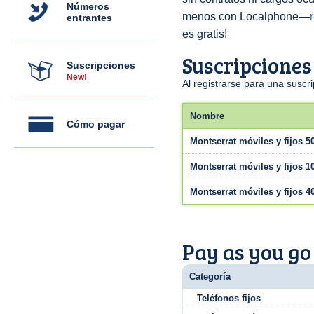
Números
menos con Localphone—
entrantes
es gratis!
Suscripciones
Suscripciones
New!
Al registrarse para una susc
Nombre
Cómo pagar
Montserrat móviles y fijos 5
Montserrat móviles y fijos 1
Montserrat móviles y fijos 4
Pay as you go
Categoría
Teléfonos fijos