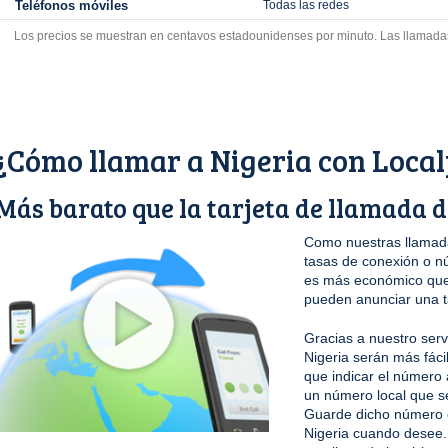
Teléfonos móviles
Todas las redes
Los precios se muestran en centavos estadounidenses por minuto. Las llamada
¿Cómo llamar a Nigeria con Loca
Más barato que la tarjeta de llamada d
Como nuestras llamada
tasas de conexión o n
es más económico que 
pueden anunciar una t
Gracias a nuestro serv
Nigeria serán más fáci
que indicar el número 
un número local que s
Guarde dicho número en
Nigeria cuando desee.