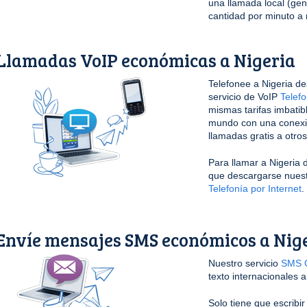
una llamada local (ge
cantidad por minuto a 
Llamadas VoIP económicas a Nigeria
Telefonee a Nigeria de
servicio de VoIP
Telefo
mismas tarifas imbatib
mundo con una conexi
llamadas gratis a otro
Para llamar a Nigeria 
que descargarse nuestr
Telefonía por Internet
.
Envíe mensajes SMS económicos a Nig
Nuestro servicio
SMS G
texto internacionales a
Solo tiene que escribi