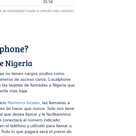
15.5¢
s se redondean hasta el minuto más cercano.
lphone?
e Nigeria
s no tienen cargos ocultos como
úmeros de acceso caros, Localphone
las tarjetas de llamadas a Nigeria que
arifa más baja.
icio
Números locales
, las llamadas a
les de hacer que nunca. Solo nos tiene
al que desea llamar y le facilitaremos
e conectará al número indicado.
 el teléfono y utilícelo para llamar a
 Todo lo que pagará será el precio de