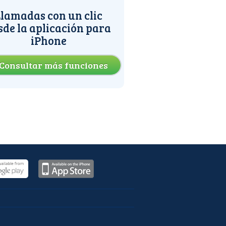
lamadas con un clic
sde la aplicación para
iPhone
Consultar más funciones