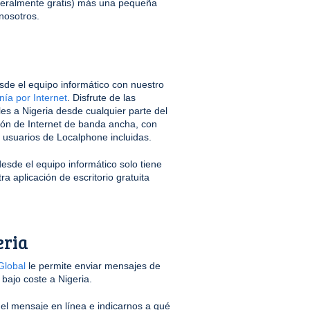
neralmente gratis) más una pequeña
nosotros.
sde el equipo informático con nuestro
nía por Internet
. Disfrute de las
les a Nigeria desde cualquier parte del
ón de Internet de banda ancha, con
s usuarios de Localphone incluidas.
desde el equipo informático solo tiene
a aplicación de escritorio gratuita
eria
lobal
le permite enviar mensajes de
 bajo coste a Nigeria.
r el mensaje en línea e indicarnos a qué