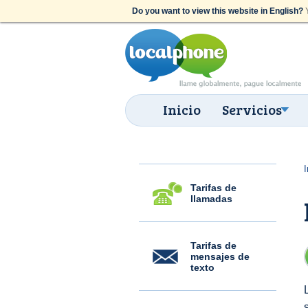
Do you want to view this website in English?
Y
Inicio
Servicios
I
Tarifas de
llamadas
Tarifas de
mensajes de
texto