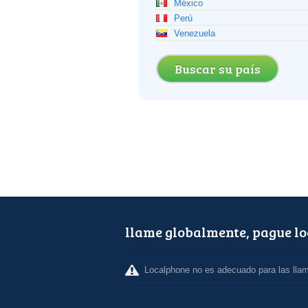
México
Perú
Venezuela
Buscar su país
llame globalmente, pague l
Localphone no es adecuado para las lla