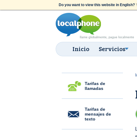
Do you want to view this website in English?
Y
Inicio
Servicios
I
Tarifas de
llamadas
Tarifas de
mensajes de
texto