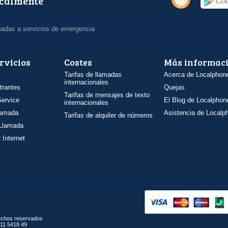
ocalmente
madas a servicios de emergencia
rvicios
Costes
Más informac
Tarifas de llamadas
Acerca de Localphon
internacionales
trantes
Quejas
Tarifas de mensajes de texto
ervice
El Blog de Localphon
internacionales
llamada
Asistencia de Localp
Tarifas de alquiler de números
 Llamada
 Internet
rechos reservados
11 5418 49