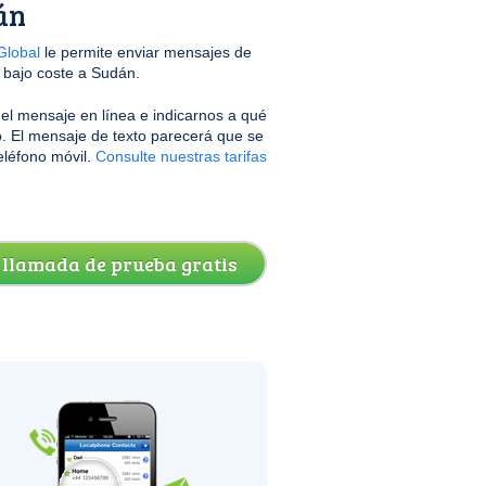
án
lobal
le permite enviar mensajes de
a bajo coste a Sudán.
r el mensaje en línea e indicarnos a qué
. El mensaje de texto parecerá que se
eléfono móvil.
Consulte nuestras tarifas
 llamada de prueba gratis