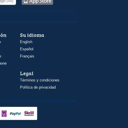
ión
Su idioma
e
English
Español
e
Français
hone
Legal
Términos y condiciones
Política de privacidad