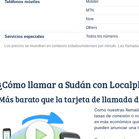
Teléfonos móviles
Mobitel
MTN
Now
Others
Servicios especiales
Todos los números
Los precios se muestran en centavos estadounidenses por minuto. Las llamada
¿Cómo llamar a Sudán con Local
Más barato que la tarjeta de llamada 
Como nuestras llamada
tasas de conexión o n
es más económico que 
pueden anunciar una t