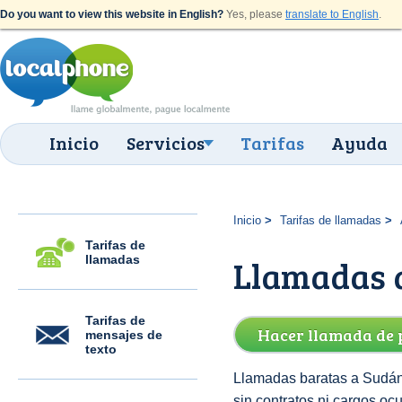
Do you want to view this website in English?
Yes, please
translate to English
.
Inicio
Servicios
Tarifas
Ayuda
Inicio
Tarifas de llamadas
Tarifas de
llamadas
Llamadas a
Tarifas de
Hacer llamada de 
mensajes de
texto
Llamadas baratas a Sudán 
sin contratos ni cargos oc