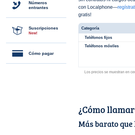
Números
con Localphone—
regístra
entrantes
gratis!
Suscripciones
Categoría
New!
Teléfonos fijos
Teléfonos móviles
Cómo pagar
Los precios se muestran en ce
¿Cómo llamar
Más barato que 