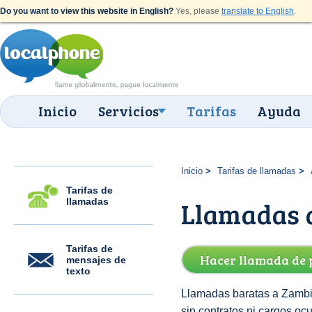
Do you want to view this website in English?
Yes, please
translate to English
.
Inicio
Servicios
Tarifas
Ayuda
Inicio
Tarifas de llamadas
Tarifas de
llamadas
Llamadas a
Tarifas de
Hacer llamada de 
mensajes de
texto
Llamadas baratas a Zambi
sin contratos ni cargos oc