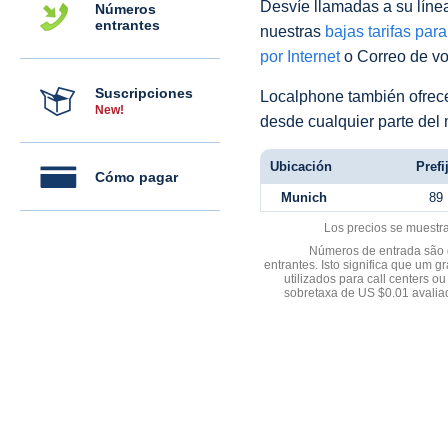
Desvíe llamadas a su línea 
Números
entrantes
nuestras
bajas tarifas par
por Internet
o Correo de voz
Suscripciones
Localphone también ofre
New!
desde cualquier parte del
Ubicación
Prefi
Cómo pagar
Munich
89
Los precios se muestr
Números de entrada são d
entrantes. Isto significa que u
utilizados para call centers
sobretaxa de US $0.01 avali