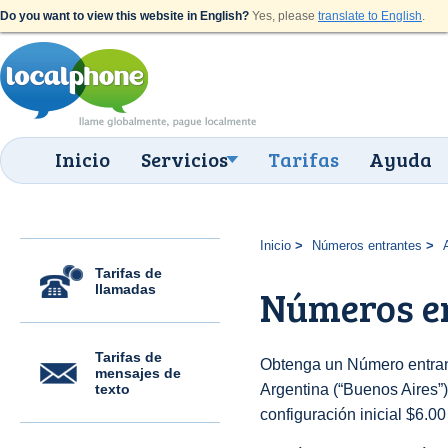
Do you want to view this website in English?
Yes, please
translate to English
.
Inicio
Servicios
Tarifas
Ayuda
Inicio
Números entrantes
Tarifas de
llamadas
Números en
Tarifas de
Obtenga un Número entrant
mensajes de
texto
Argentina (“Buenos Aires”) 
configuración inicial $6.0