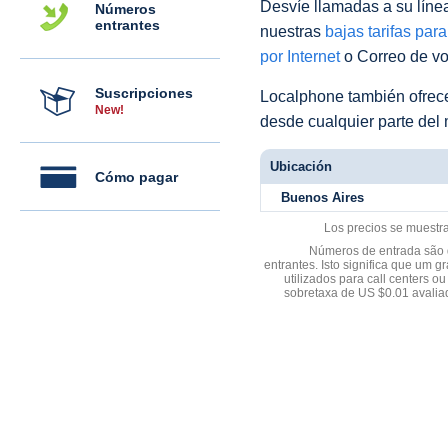
Desvíe llamadas a su línea 
Números
entrantes
nuestras
bajas tarifas par
por Internet
o Correo de voz
Suscripciones
Localphone también ofre
New!
desde cualquier parte del
Ubicación
Cómo pagar
Buenos Aires
Los precios se muestr
Números de entrada são d
entrantes. Isto significa que u
utilizados para call centers
sobretaxa de US $0.01 avali