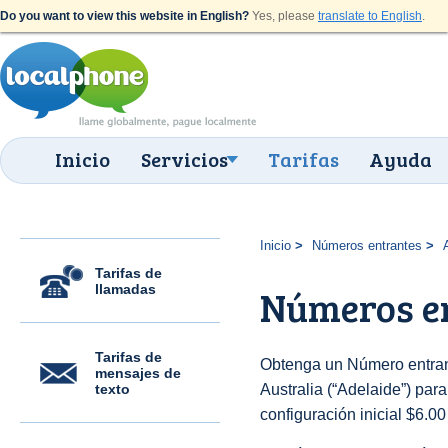
Do you want to view this website in English?
Yes, please
translate to English
.
Inicio
Servicios
Tarifas
Ayuda
Inicio
Números entrantes
Tarifas de
llamadas
Números en
Tarifas de
Obtenga un Número entran
mensajes de
texto
Australia (“Adelaide”) para
configuración inicial $6.0