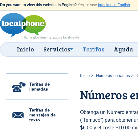
Do you want to view this website in English?
Yes, please
translate to English
.
Inicio
Servicios
Tarifas
Ayuda
Inicio
Números entrantes
Tarifas de
llamadas
Números e
Tarifas de
Obtenga un Número entrant
mensajes de
texto
(“Temuco”) para obtener una
$6.00 y el coste $10.00 m