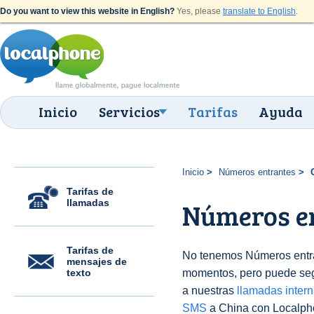
Do you want to view this website in English?
Yes, please
translate to English
.
Inicio
Servicios
Tarifas
Ayuda
Inicio
Números entrantes
Tarifas de
llamadas
Números en
Tarifas de
No tenemos Números entra
mensajes de
texto
momentos, pero puede seg
a nuestras
llamadas inter
SMS
a China con Localph