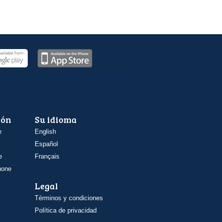
ión
Su idioma
e
English
Español
e
Français
hone
Legal
Términos y condiciones
Política de privacidad