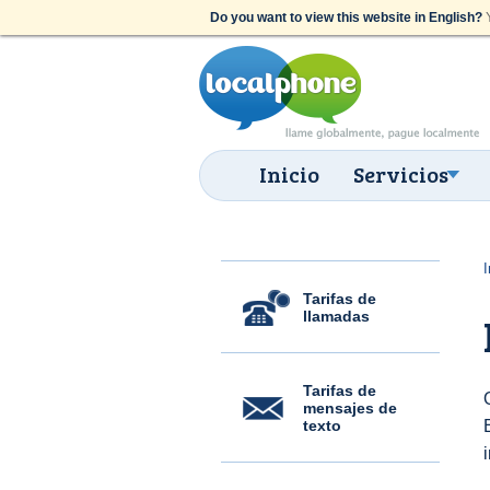
Do you want to view this website in English?
Y
Inicio
Servicios
I
Tarifas de
llamadas
Tarifas de
mensajes de
texto