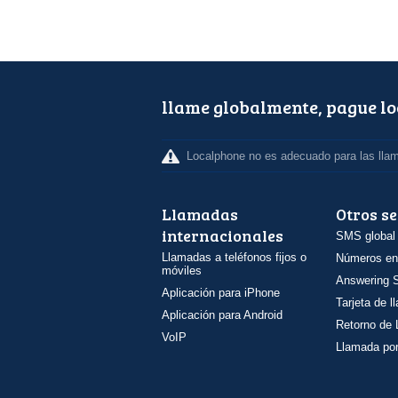
llame globalmente, pague l
Localphone no es adecuado para las lla
Llamadas
Otros se
internacionales
SMS global
Llamadas a teléfonos fijos o
Números en
móviles
Answering S
Aplicación para iPhone
Tarjeta de 
Aplicación para Android
Retorno de
VoIP
Llamada por