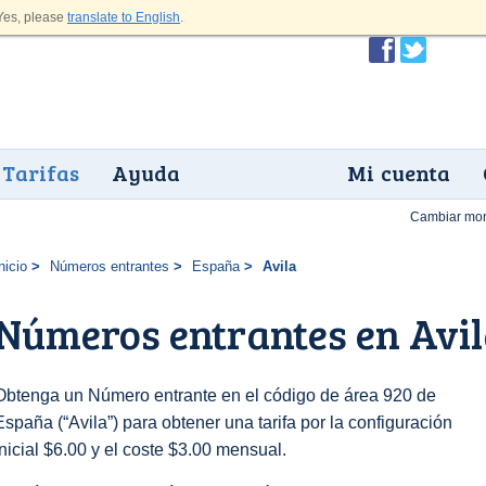
es, please
translate to English
.
Tarifas
Ayuda
Mi cuenta
Cambiar mo
nicio
Números entrantes
España
Avila
Números entrantes en Avi
Obtenga un Número entrante en el código de área 920 de
España (“Avila”) para obtener una tarifa por la configuración
inicial $6.00 y el coste $3.00 mensual.