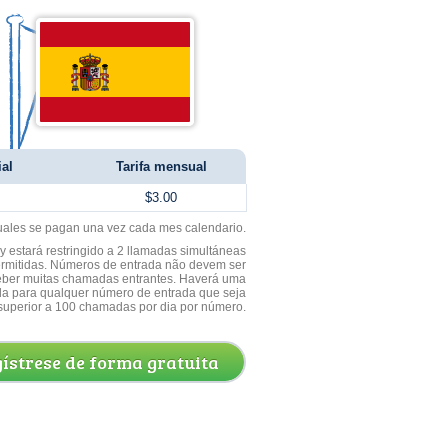
ial
Tarifa mensual
$3.00
uales se pagan una vez cada mes calendario.
 estará restringido a 2 llamadas simultáneas
ermitidas. Números de entrada não devem ser
ceber muitas chamadas entrantes. Haverá uma
a para qualquer número de entrada que seja
superior a 100 chamadas por dia por número.
ístrese de forma gratuita