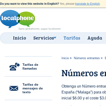
Do you want to view this website in English?
Yes, please
translate to English
.
Inicio
Servicios
Tarifas
Ayuda
Inicio
Números entrantes
Tarifas de
llamadas
Números e
Tarifas de
Obtenga un Número entran
mensajes de
texto
España (“Malaga”) para obt
inicial $6.00 y el coste $3