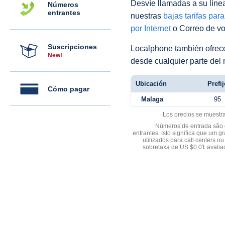
Desvíe llamadas a su línea 
Números
entrantes
nuestras
bajas tarifas par
por Internet
o Correo de voz
Suscripciones
Localphone también ofre
New!
desde cualquier parte del
Ubicación
Prefij
Cómo pagar
Malaga
95
Los precios se muestr
Números de entrada são d
entrantes. Isto significa que u
utilizados para call centers
sobretaxa de US $0.01 avali