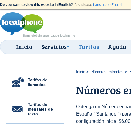
Do you want to view this website in English?
Yes, please
translate to English
.
Inicio
Servicios
Tarifas
Ayuda
Inicio
Números entrantes
Tarifas de
llamadas
Números en
Tarifas de
Obtenga un Número entran
mensajes de
texto
España (“Santander”) para 
configuración inicial $6.0