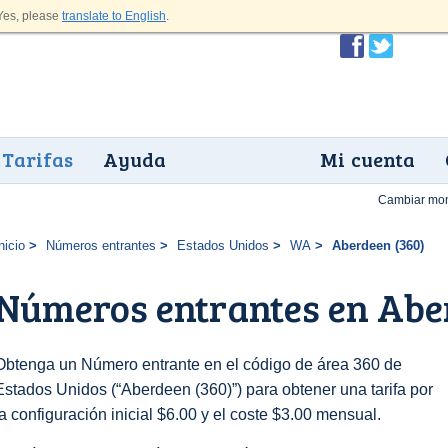
es, please
translate to English
.
Tarifas
Ayuda
Mi cuenta
Cambiar mo
nicio
Números entrantes
Estados Unidos
WA
Aberdeen (360)
Números entrantes en Abe
Obtenga un Número entrante en el código de área 360 de
Estados Unidos (“Aberdeen (360)”) para obtener una tarifa por
la configuración inicial $6.00 y el coste $3.00 mensual.