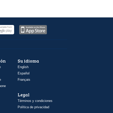
ión
Su idioma
e
English
Español
e
Français
hone
Legal
Términos y condiciones
Política de privacidad