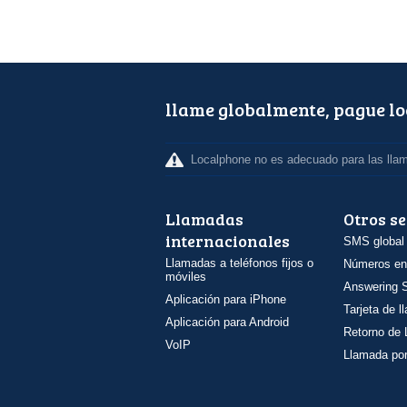
llame globalmente, pague l
Localphone no es adecuado para las lla
Llamadas
Otros se
internacionales
SMS global
Llamadas a teléfonos fijos o
Números en
móviles
Answering S
Aplicación para iPhone
Tarjeta de 
Aplicación para Android
Retorno de
VoIP
Llamada por