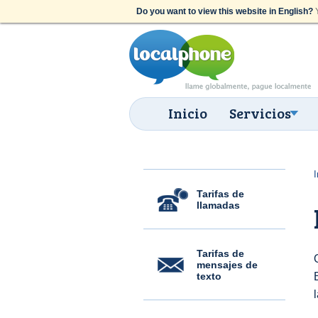
Do you want to view this website in English?
Y
Inicio
Servicios
I
Tarifas de
llamadas
Tarifas de
mensajes de
texto