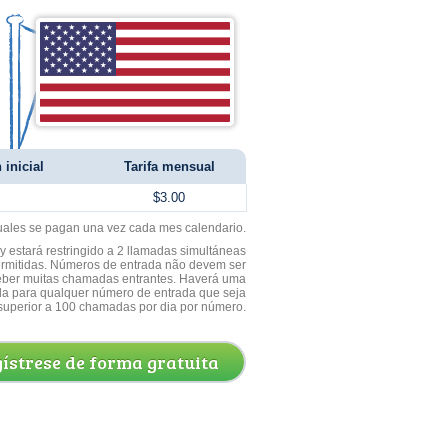
 inicial
Tarifa mensual
$3.00
uales se pagan una vez cada mes calendario.
 estará restringido a 2 llamadas simultáneas
ermitidas. Números de entrada não devem ser
ceber muitas chamadas entrantes. Haverá uma
a para qualquer número de entrada que seja
superior a 100 chamadas por dia por número.
ístrese de forma gratuita