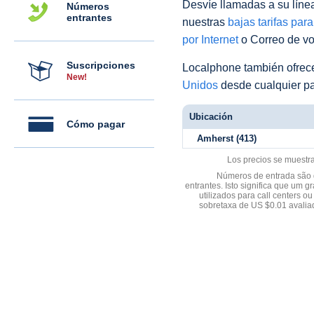
Desvíe llamadas a su línea 
Números
entrantes
nuestras
bajas tarifas par
por Internet
o Correo de voz
Suscripciones
Localphone también ofre
New!
Unidos
desde cualquier pa
Ubicación
Cómo pagar
Amherst (413)
Los precios se muestr
Números de entrada são d
entrantes. Isto significa que u
utilizados para call centers
sobretaxa de US $0.01 avali