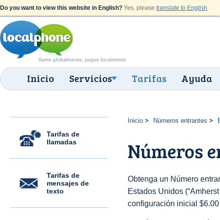
Do you want to view this website in English?
Yes, please
translate to English
.
Inicio
Servicios
Tarifas
Ayuda
Inicio
Números entrantes
Tarifas de
llamadas
Números en
Tarifas de
Obtenga un Número entran
mensajes de
texto
Estados Unidos (“Amherst (
configuración inicial $6.0