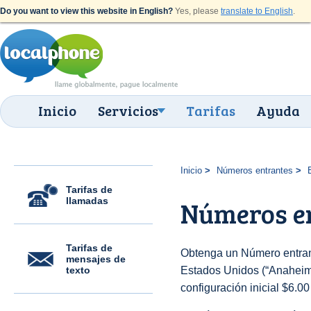
Do you want to view this website in English?
Yes, please
translate to English
.
Inicio
Servicios
Tarifas
Ayuda
Inicio
Números entrantes
Tarifas de
llamadas
Números en
Tarifas de
Obtenga un Número entran
mensajes de
texto
Estados Unidos (“Anaheim (
configuración inicial $6.0