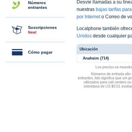
Desvíe llamadas a su línea 
Números
entrantes
nuestras
bajas tarifas par
por Internet
o Correo de voz
Suscripciones
Localphone también ofre
New!
Unidos
desde cualquier pa
Ubicación
Cómo pagar
Anaheim (714)
Los precios se muestr
Números de entrada são d
entrantes. Isto significa que u
utilizados para call centers
sobretaxa de US $0.01 avali