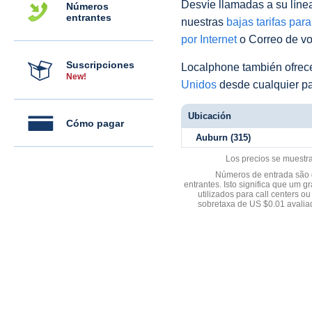
Desvíe llamadas a su línea 
Números
entrantes
nuestras
bajas tarifas par
por Internet
o Correo de voz
Suscripciones
Localphone también ofre
New!
Unidos
desde cualquier pa
Ubicación
Cómo pagar
Auburn (315)
Los precios se muestr
Números de entrada são d
entrantes. Isto significa que u
utilizados para call centers
sobretaxa de US $0.01 avali