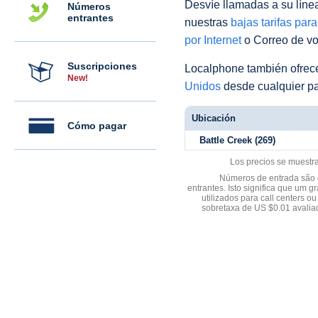
Desvíe llamadas a su línea 
Números
entrantes
nuestras
bajas tarifas par
por Internet
o Correo de voz
Suscripciones
Localphone también ofre
New!
Unidos
desde cualquier pa
Ubicación
Cómo pagar
Battle Creek (269)
Los precios se muestr
Números de entrada são d
entrantes. Isto significa que u
utilizados para call centers
sobretaxa de US $0.01 avali