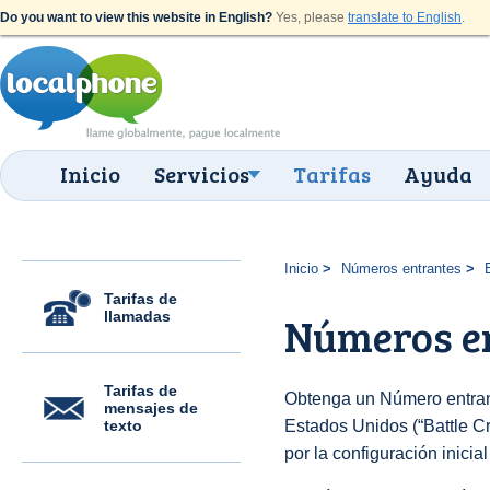
Do you want to view this website in English?
Yes, please
translate to English
.
Inicio
Servicios
Tarifas
Ayuda
Inicio
Números entrantes
Tarifas de
llamadas
Números en
Tarifas de
Obtenga un Número entran
mensajes de
texto
Estados Unidos (“Battle Cr
por la configuración inicia