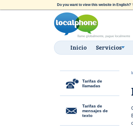
Do you want to view this website in English?
Y
Inicio
Servicios
I
Tarifas de
llamadas
Tarifas de
mensajes de
texto