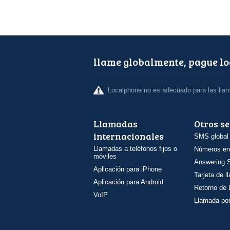
llame globalmente, pague l
Localphone no es adecuado para las lla
Llamadas
Otros se
internacionales
SMS global
Llamadas a teléfonos fijos o
Números en
móviles
Answering S
Aplicación para iPhone
Tarjeta de 
Aplicación para Android
Retorno de
VoIP
Llamada por