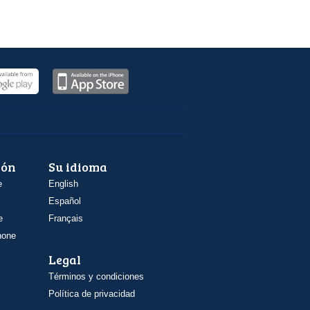
ión
Su idioma
e
English
Español
e
Français
hone
Legal
Términos y condiciones
Política de privacidad