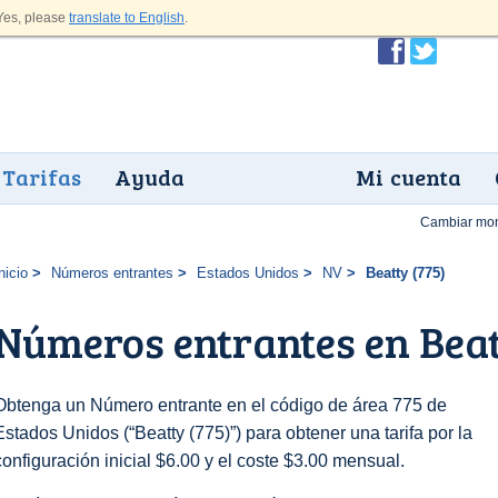
es, please
translate to English
.
Tarifas
Ayuda
Mi cuenta
Cambiar mo
nicio
Números entrantes
Estados Unidos
NV
Beatty (775)
Números entrantes en Beat
Obtenga un Número entrante en el código de área 775 de
Estados Unidos (“Beatty (775)”) para obtener una tarifa por la
configuración inicial $6.00 y el coste $3.00 mensual.