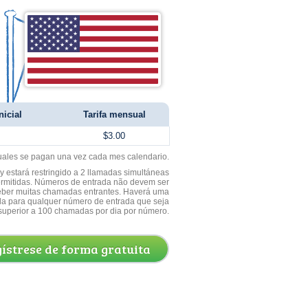
nicial
Tarifa mensual
$3.00
uales se pagan una vez cada mes calendario.
 estará restringido a 2 llamadas simultáneas
ermitidas. Números de entrada não devem ser
ceber muitas chamadas entrantes. Haverá uma
a para qualquer número de entrada que seja
superior a 100 chamadas por dia por número.
ístrese de forma gratuita