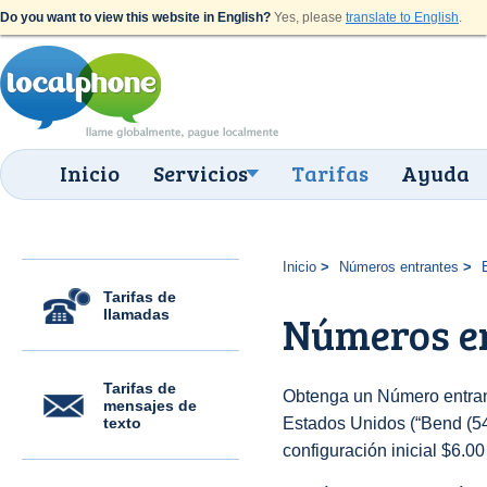
Do you want to view this website in English?
Yes, please
translate to English
.
Inicio
Servicios
Tarifas
Ayuda
Inicio
Números entrantes
Tarifas de
llamadas
Números en
Tarifas de
Obtenga un Número entran
mensajes de
texto
Estados Unidos (“Bend (541
configuración inicial $6.0