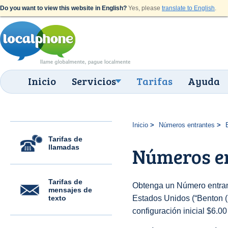
Do you want to view this website in English?
Yes, please
translate to English
.
Inicio
Servicios
Tarifas
Ayuda
Inicio
Números entrantes
Tarifas de
llamadas
Números en
Tarifas de
Obtenga un Número entran
mensajes de
texto
Estados Unidos (“Benton (7
configuración inicial $6.0