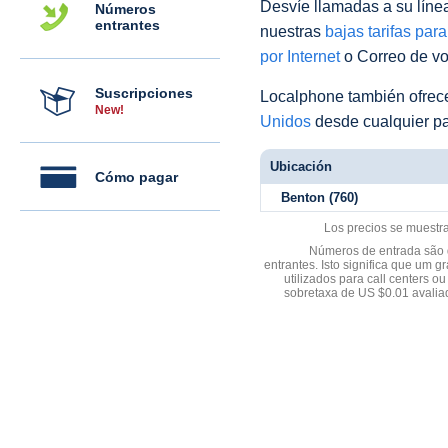
Desvíe llamadas a su línea 
Números
entrantes
nuestras
bajas tarifas par
por Internet
o Correo de voz
Suscripciones
Localphone también ofre
New!
Unidos
desde cualquier pa
Ubicación
Cómo pagar
Benton (760)
Los precios se muestr
Números de entrada são d
entrantes. Isto significa que u
utilizados para call centers
sobretaxa de US $0.01 avali