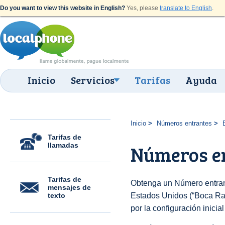
Do you want to view this website in English?
Yes, please
translate to English
.
Inicio
Servicios
Tarifas
Ayuda
Inicio
Números entrantes
Tarifas de
llamadas
Números en
Tarifas de
Obtenga un Número entran
mensajes de
texto
Estados Unidos (“Boca Rato
por la configuración inicia