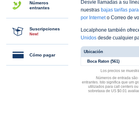
Desvíe llamadas a su línea 
Números
entrantes
nuestras
bajas tarifas par
por Internet
o Correo de voz
Suscripciones
Localphone también ofre
New!
Unidos
desde cualquier pa
Ubicación
Cómo pagar
Boca Raton (561)
Los precios se muestr
Números de entrada são d
entrantes. Isto significa que u
utilizados para call centers
sobretaxa de US $0.01 avali