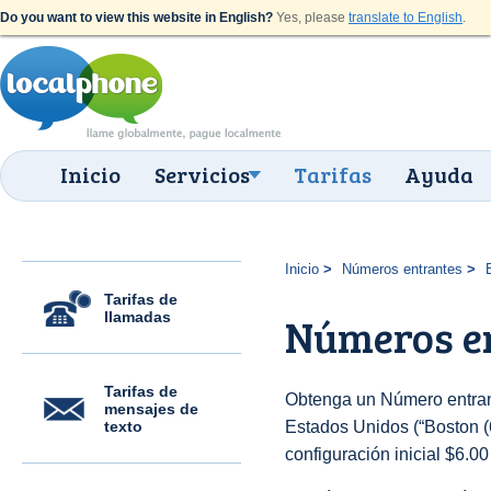
Do you want to view this website in English?
Yes, please
translate to English
.
Inicio
Servicios
Tarifas
Ayuda
Inicio
Números entrantes
Tarifas de
llamadas
Números en
Tarifas de
Obtenga un Número entran
mensajes de
texto
Estados Unidos (“Boston (6
configuración inicial $6.0