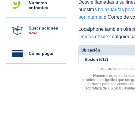
Desvíe llamadas a su línea 
Números
entrantes
nuestras
bajas tarifas par
por Internet
o Correo de voz
Suscripciones
Localphone también ofre
New!
Unidos
desde cualquier pa
Ubicación
Cómo pagar
Boston (617)
Los precios se muestr
Números de entrada são d
entrantes. Isto significa que u
utilizados para call centers
sobretaxa de US $0.01 avali