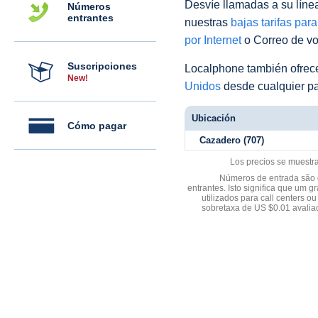
Desvíe llamadas a su línea 
Números
entrantes
nuestras
bajas tarifas par
por Internet
o Correo de voz
Suscripciones
Localphone también ofre
New!
Unidos
desde cualquier pa
Ubicación
Cómo pagar
Cazadero (707)
Los precios se muestr
Números de entrada são d
entrantes. Isto significa que u
utilizados para call centers
sobretaxa de US $0.01 avali