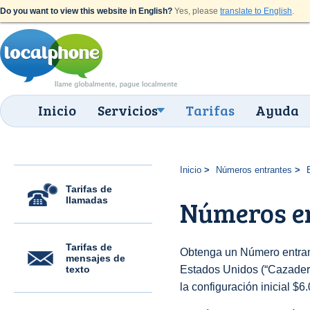
Do you want to view this website in English?
Yes, please
translate to English
.
Inicio
Servicios
Tarifas
Ayuda
Inicio
Números entrantes
Tarifas de
llamadas
Números en
Tarifas de
Obtenga un Número entran
mensajes de
texto
Estados Unidos (“Cazadero 
la configuración inicial $6