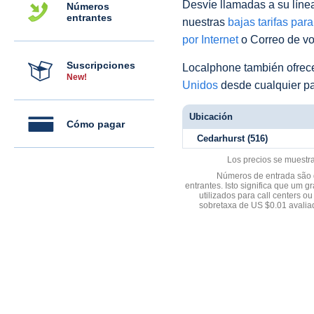
Desvíe llamadas a su línea 
Números
entrantes
nuestras
bajas tarifas par
por Internet
o Correo de voz
Suscripciones
Localphone también ofre
New!
Unidos
desde cualquier pa
Ubicación
Cómo pagar
Cedarhurst (516)
Los precios se muestr
Números de entrada são d
entrantes. Isto significa que u
utilizados para call centers
sobretaxa de US $0.01 avali