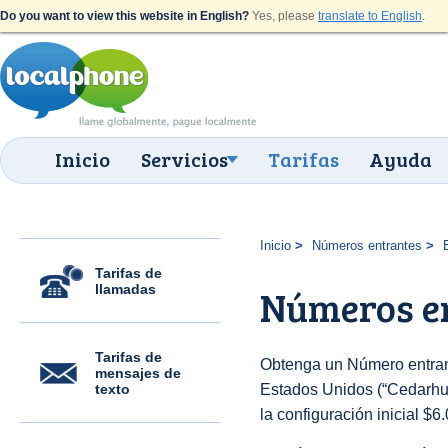
Do you want to view this website in English?
Yes, please
translate to English
.
Inicio
Servicios
Tarifas
Ayuda
Inicio
Números entrantes
Tarifas de
llamadas
Números en
Tarifas de
Obtenga un Número entran
mensajes de
texto
Estados Unidos (“Cedarhurs
la configuración inicial $6