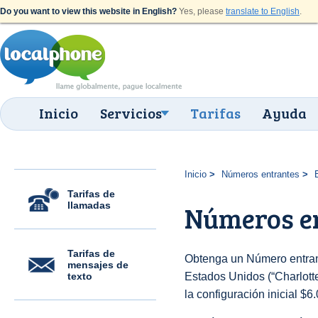
Do you want to view this website in English?
Yes, please
translate to English
.
Inicio
Servicios
Tarifas
Ayuda
Inicio
Números entrantes
Tarifas de
llamadas
Números en
Tarifas de
Obtenga un Número entran
mensajes de
texto
Estados Unidos (“Charlotte
la configuración inicial $6