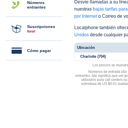
Desvíe llamadas a su línea 
Números
entrantes
nuestras
bajas tarifas par
por Internet
o Correo de voz
Suscripciones
Localphone también ofre
New!
Unidos
desde cualquier pa
Ubicación
Cómo pagar
Charlotte (704)
Los precios se muestr
Números de entrada são d
entrantes. Isto significa que u
utilizados para call centers
sobretaxa de US $0.01 avali