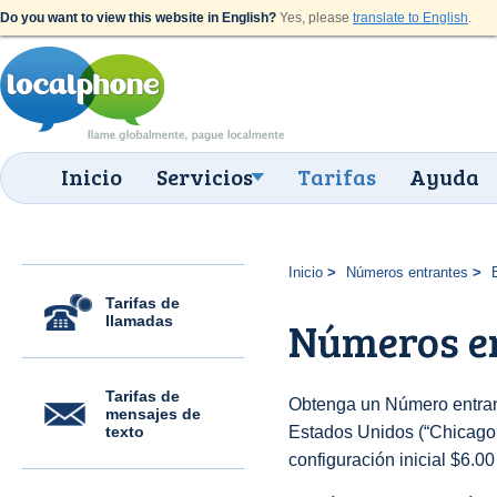
Do you want to view this website in English?
Yes, please
translate to English
.
Inicio
Servicios
Tarifas
Ayuda
Inicio
Números entrantes
Tarifas de
llamadas
Números en
Tarifas de
Obtenga un Número entran
mensajes de
texto
Estados Unidos (“Chicago (
configuración inicial $6.0