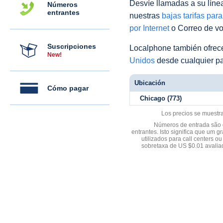
Desvíe llamadas a su línea 
Números
entrantes
nuestras
bajas tarifas par
por Internet
o Correo de voz
Suscripciones
Localphone también ofre
New!
Unidos
desde cualquier pa
Ubicación
Cómo pagar
Chicago (773)
Los precios se muestr
Números de entrada são d
entrantes. Isto significa que u
utilizados para call centers
sobretaxa de US $0.01 avali