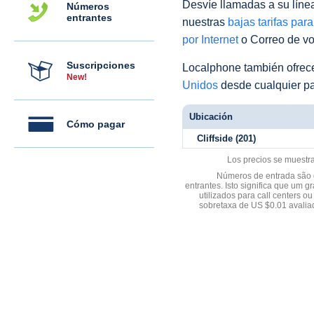
Desvíe llamadas a su línea 
Números
entrantes
nuestras
bajas tarifas par
por Internet
o Correo de voz
Suscripciones
Localphone también ofre
New!
Unidos
desde cualquier pa
Ubicación
Cómo pagar
Cliffside (201)
Los precios se muestr
Números de entrada são d
entrantes. Isto significa que u
utilizados para call centers
sobretaxa de US $0.01 avali