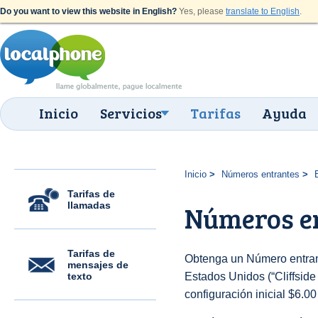
Do you want to view this website in English?
Yes, please
translate to English
.
Inicio
Servicios
Tarifas
Ayuda
Inicio
Números entrantes
Tarifas de
llamadas
Números en
Tarifas de
Obtenga un Número entran
mensajes de
texto
Estados Unidos (“Cliffside 
configuración inicial $6.0