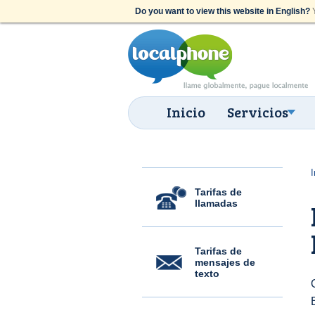
Do you want to view this website in English?
Y
Inicio
Servicios
I
Tarifas de
llamadas
Tarifas de
mensajes de
texto