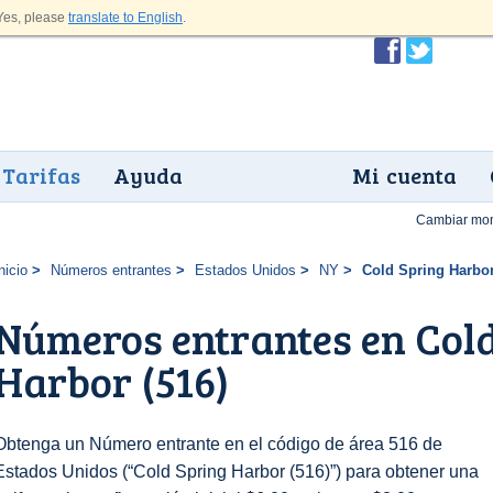
es, please
translate to English
.
Tarifas
Ayuda
Mi cuenta
Cambiar mo
nicio
Números entrantes
Estados Unidos
NY
Cold Spring Harbor
Números entrantes en Cold
Harbor (516)
Obtenga un Número entrante en el código de área 516 de
Estados Unidos (“Cold Spring Harbor (516)”) para obtener una