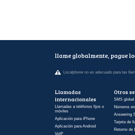
llame globalmente, pague l
Localphone no es adecuado para las lla
Llamadas
Otros se
internacionales
SMS global
Llamadas a teléfonos fijos o
Números en
móviles
Answering S
Aplicación para iPhone
Tarjeta de 
Aplicación para Android
Retorno de
VoIP