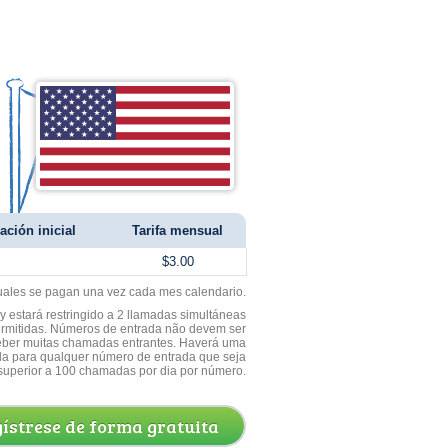
ación inicial
Tarifa mensual
$3.00
uales se pagan una vez cada mes calendario.
 estará restringido a 2 llamadas simultáneas
ermitidas. Números de entrada não devem ser
ceber muitas chamadas entrantes. Haverá uma
a para qualquer número de entrada que seja
superior a 100 chamadas por dia por número.
ístrese de forma gratuita