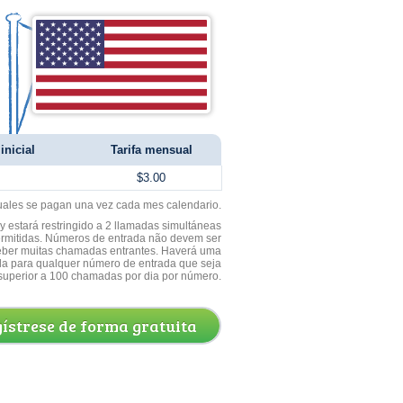
inicial
Tarifa mensual
$3.00
uales se pagan una vez cada mes calendario.
 estará restringido a 2 llamadas simultáneas
ermitidas. Números de entrada não devem ser
ceber muitas chamadas entrantes. Haverá uma
a para qualquer número de entrada que seja
superior a 100 chamadas por dia por número.
ístrese de forma gratuita