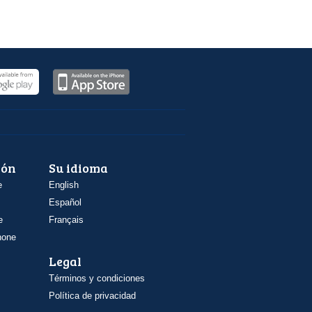
ión
Su idioma
e
English
Español
e
Français
hone
Legal
Términos y condiciones
Política de privacidad