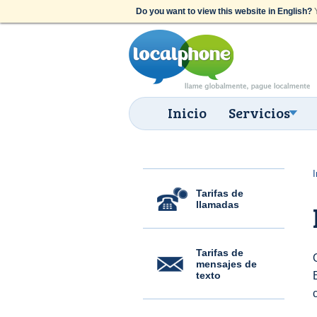
Do you want to view this website in English?
Y
Inicio
Servicios
I
Tarifas de
llamadas
Tarifas de
mensajes de
texto