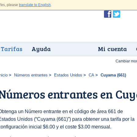
es, please
translate to English
.
Tarifas
Ayuda
Mi cuenta
Cambiar mo
nicio
Números entrantes
Estados Unidos
CA
Cuyama (661)
Números entrantes en Cuy
Obtenga un Número entrante en el código de área 661 de
Estados Unidos (“Cuyama (661)”) para obtener una tarifa por la
configuración inicial $6.00 y el coste $3.00 mensual.