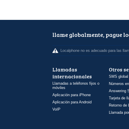
llame globalmente, pague l
Localphone no es adecuado para las lla
Llamadas
Otros se
internacionales
SMS global
Llamadas a teléfonos fijos o
Números en
móviles
Answering S
Aplicación para iPhone
Tarjeta de 
Aplicación para Android
Retorno de
VoIP
Llamada por