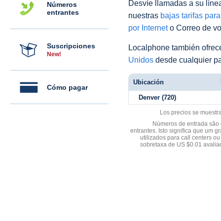
Desvíe llamadas a su línea 
Números
entrantes
nuestras
bajas tarifas par
por Internet
o Correo de voz
Suscripciones
Localphone también ofre
New!
Unidos
desde cualquier pa
Ubicación
Cómo pagar
Denver (720)
Los precios se muestr
Números de entrada são d
entrantes. Isto significa que u
utilizados para call centers
sobretaxa de US $0.01 avali