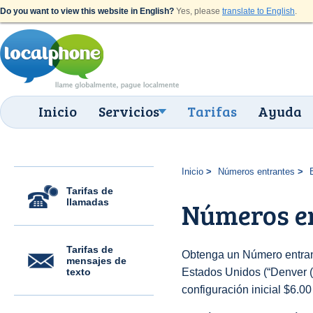
Do you want to view this website in English?
Yes, please
translate to English
.
Inicio
Servicios
Tarifas
Ayuda
Inicio
Números entrantes
Tarifas de
llamadas
Números en
Tarifas de
Obtenga un Número entran
mensajes de
texto
Estados Unidos (“Denver (7
configuración inicial $6.0